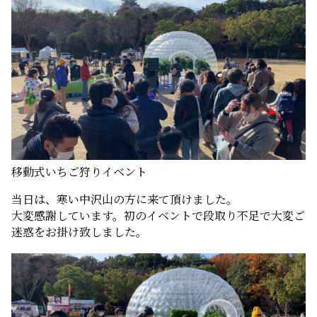
移動式いちご狩りイベント
当日は、寒い中沢山の方に来て頂けました。
大変感謝しています。初のイベントで段取り不足で大変ご
迷惑をお掛け致しました。