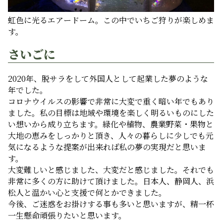
虹色に光るエアードーム。この中でいちご狩りが楽しめま
す。
さいごに
2020年、脱サラをして外国人として起業した夢のような
年でした。
コロナウイルスの影響で非常に大変で重く暗い年でもあり
ました。私の目標は地域や環境を楽しく明るいものにした
い想いから成り立ちます。緑化や植物、農業野菜・果物と
大地の恵みをしっかりと頂き、人々の暮らしに少しでも元
気になるような提案が出来れば私の夢の実現だと思いま
す。
大変難しいと感じました、大変だと感じました。それでも
非常に多くの方に助けて頂けました。日本人、静岡人、浜
松人と温かい心と支援で何とかできました。
今後、ご迷惑をお掛けする事も多いと思いますが、精一杯
一生懸命頑張りたいと思います。