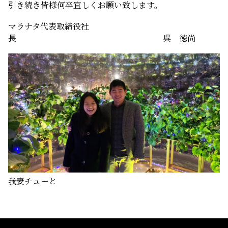
引き続き皆様何卒宜しくお願い致します。
マラナタ代表取締役社
長 呉 徳尚
我妻チューと