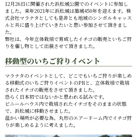
12月26日に開催された浜松城公園でのイベントに参加し
ました。来年2021年に浜松城は築城450年を迎えます。株
式会社マラナタとしても是非とも地域のシンボルキャッス
ルと共に盛り上げていきたいと思い参加させて頂きまし
た。
弊社は、今年立体栽培で育成したイチゴの販売といちご狩
りを催し物として出展させて頂きました。
移動型のいちご狩りイベント
マラナタのイベントとして、どこでもいちご狩りが楽しめ
る移動式のいちご狩りイベントのPRと、立体栽培で栽培
されたイチゴの販売をさせて頂きました。
恐らく日本初ではないかと思われる試みです。
ビニールハウス内で栽培されたイチゴをそのままの状態
で、浜松城に移動させました。
温かい場所が必要な為、丸形のエアードーム内でイチゴ狩
りが楽しめるように考えました。