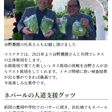
谷野農園の社長さんもお越し頂けました
マラナタでは、2021年より谷野農園さんと共同でレタス
の立体栽培をします。
水耕栽培で育てた新しいレタス栽培の挑戦を谷野さんが自
らテスト栽培をしてくれます。イチゴ同様に良い検査結果
が出る事ができれば最高です。
今後楽しみな案件です。
ネパールの人道支援グッツ
前回の豊岡中学校でのバザーに続き、浜松城でもネパール