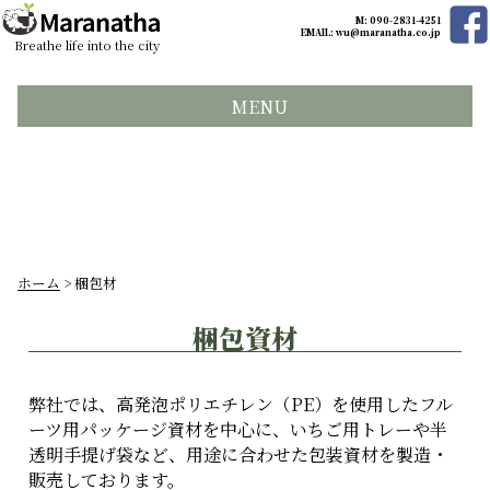
M: 090-2831-4251
EMAIL:
wu@maranatha.co.jp
Breathe life into the city
MENU
ホーム
> 梱包材
梱包資材
弊社では、高発泡ポリエチレン（PE）を使用したフル
ーツ用パッケージ資材を中心に、いちご用トレーや半
透明手提げ袋など、用途に合わせた包装資材を製造・
販売しております。