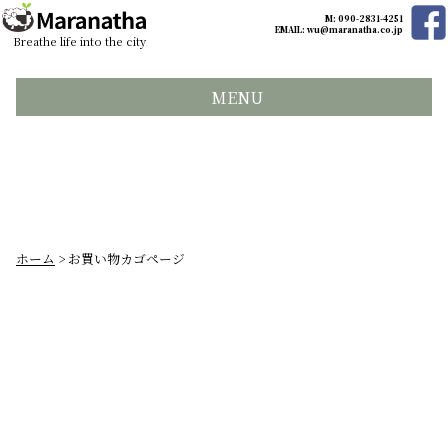
M: 090-2831-4251
EMAIL:
wu@maranatha.co.jp
Breathe life into the city
MENU
ホーム
> お買い物カゴページ