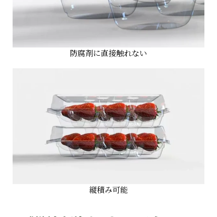
防腐剤に直接触れない
縦積み可能