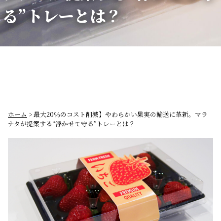
る”トレーとは？
ホーム
> 最大20％のコスト削減】やわらかい果実の輸送に革新。マラ
ナタが提案する“浮かせて守る”トレーとは？