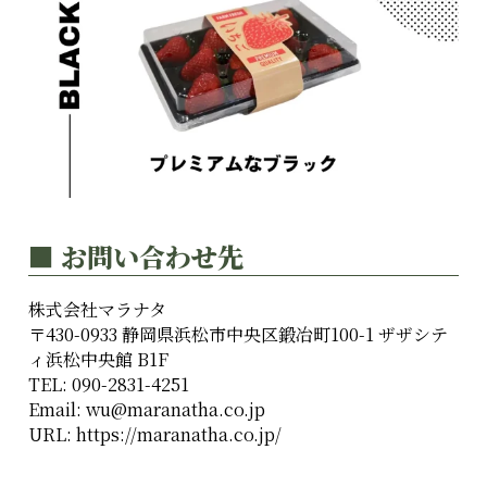
■ お問い合わせ先
株式会社マラナタ
〒430-0933 静岡県浜松市中央区鍛冶町100-1 ザザシテ
ィ浜松中央館 B1F
TEL: 090-2831-4251
Email: wu@maranatha.co.jp
URL:
https://maranatha.co.jp/