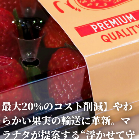
最大20％のコスト削減】やわ
らかい果実の輸送に革新。マ
ラナタが提案する“浮かせて守