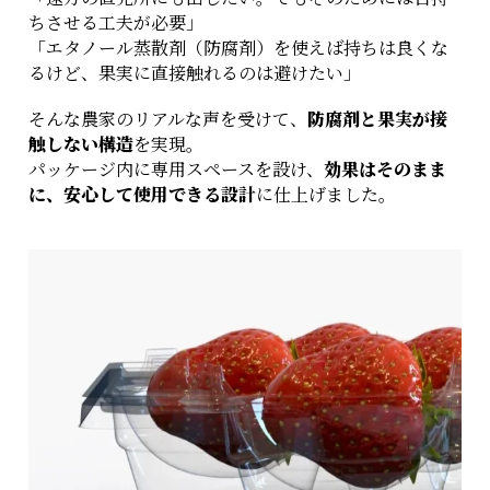
ちさせる工夫が必要」
「エタノール蒸散剤（防腐剤）を使えば持ちは良くな
るけど、果実に直接触れるのは避けたい」
そんな農家のリアルな声を受けて、
防腐剤と果実が接
触しない構造
を実現。
パッケージ内に専用スペースを設け、
効果はそのまま
に、安心して使用できる設計
に仕上げました。