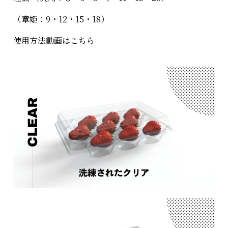
（章姫：9・12・15・18）
使用方法動画は
こちら