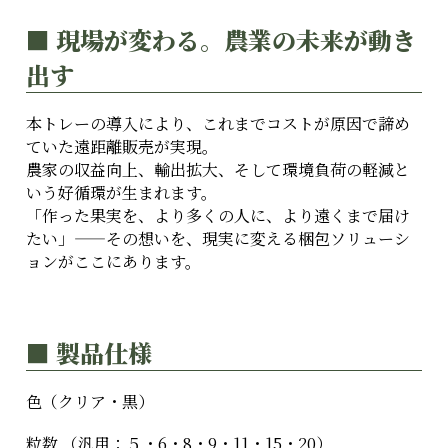
■ 現場が変わる。農業の未来が動き
出す
本トレーの導入により、これまでコストが原因で諦め
ていた遠距離販売が実現。
農家の収益向上、輸出拡大、そして環境負荷の軽減と
いう好循環が生まれます。
「作った果実を、より多くの人に、より遠くまで届け
たい」——その想いを、現実に変える梱包ソリューシ
ョンがここにあります。
■ 製品仕様
色（クリア・黒）
粒数 （汎用：５・6・8・9・11・15・20）