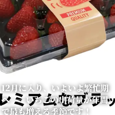
12月に入り、いよいよ繁忙期
へ——いちごの出荷量が年間
で最も増える季節です！