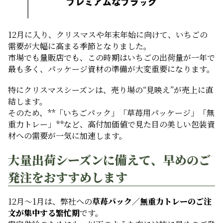
12月に入り、クリスマスや年末年始に向けて、いちごの
需要が大幅に高まる季節となりました。
市場でも量販店でも、この時期はいちごの出荷量が一年で
最も多く、パッケージ資材の準備が大変重要になります。
特にクリスマスシーズンは、売り場の“見映え”が売上に直
結します。
そのため、**「いちごパック」「草苺用パッケージ」「無
重力トレー」**など、高付加価値で見た目の美しい包装資
材への需要が一気に加速します。
大量出荷シーズンに備えて、早めのご
発注をおすすめします
12月〜1月は、弊社への
草苺パック／無重力トレーのご注
文が集中する繁忙期
です。