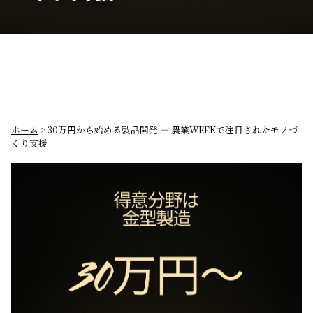
ホーム
> 30万円から始める製品開発 — 農業WEEKで注目されたモノづ
くり支援