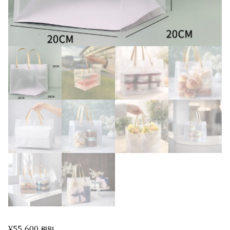
¥
55,600
税別