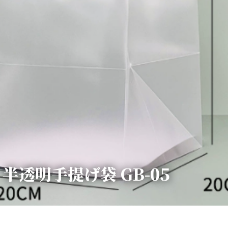
半透明手提げ袋 GB-05